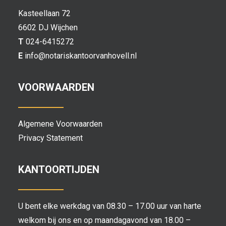
Kasteellaan 72
6602 DJ Wijchen
T
024-6415272
E
info@notariskantoorvanhovell.nl
VOORWAARDEN
Algemene Voorwaarden
Privacy Statement
KANTOORTIJDEN
U bent elke werkdag van 08.30 – 17.00 uur van harte
welkom bij ons en op maandagavond van 18.00 –