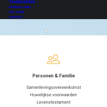
Testamenten
HANDIGE LINKS
ONS TEAM
CONTACT
Personen & Familie
Samenlevingsovereenkomst
Huwelijkse voorwaarden
Levenstestament