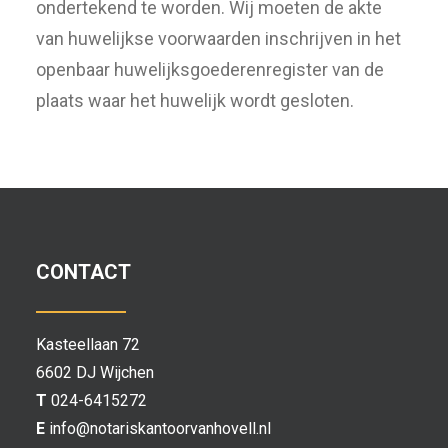
ondertekend te worden. Wij moeten de akte
van huwelijkse voorwaarden inschrijven in het
openbaar huwelijksgoederenregister van de
plaats waar het huwelijk wordt gesloten.
CONTACT
Kasteellaan 72
6602 DJ Wijchen
T
024-6415272
E
info@notariskantoorvanhovell.nl