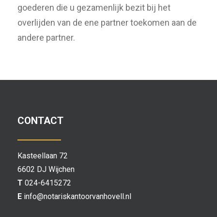
goederen die u gezamenlijk bezit bij het
overlijden van de ene partner toekomen aan de
andere partner.
CONTACT
Kasteellaan 72
6602 DJ Wijchen
T
024-6415272
E
info@notariskantoorvanhovell.nl