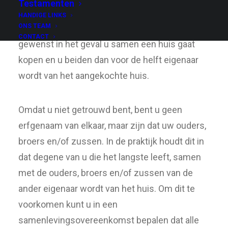
Testamenten
samenleving te maken. Een
HANDIGE LINKS
ONS TEAM
samenlevingsovereenkomst is bijvoorbeeld
CONTACT
gewenst in het geval u samen een huis gaat
kopen en u beiden dan voor de helft eigenaar
wordt van het aangekochte huis.
Omdat u niet getrouwd bent, bent u geen
erfgenaam van elkaar, maar zijn dat uw ouders,
broers en/of zussen. In de praktijk houdt dit in
dat degene van u die het langste leeft, samen
met de ouders, broers en/of zussen van de
ander eigenaar wordt van het huis. Om dit te
voorkomen kunt u in een
samenlevingsovereenkomst bepalen dat alle