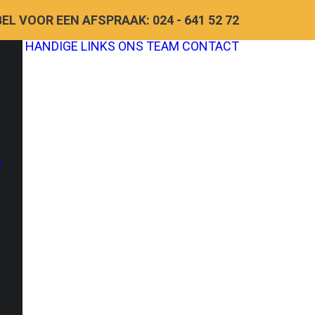
BEL VOOR EEN AFSPRAAK: 024 - 641 52 72
HANDIGE LINKS
ONS TEAM
CONTACT
k