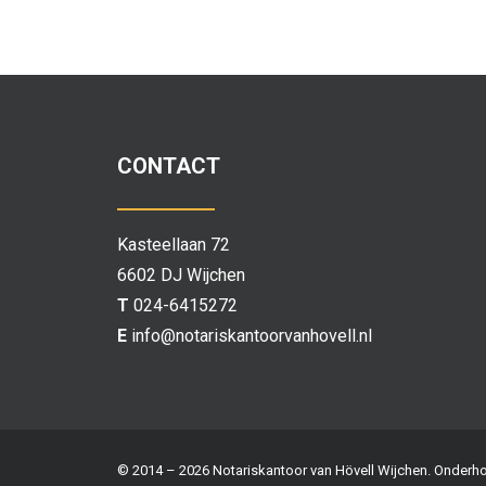
CONTACT
Kasteellaan 72
6602 DJ Wijchen
T
024-6415272
E
info@notariskantoorvanhovell.nl
© 2014 –
2026 Notariskantoor van Hövell Wijchen. Onder