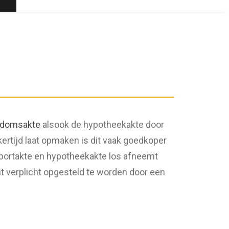
ndomsakte
alsook de hypotheekakte door
kertijd laat opmaken is dit vaak goedkoper
portakte en hypotheekakte los afneemt
t verplicht opgesteld te worden door een